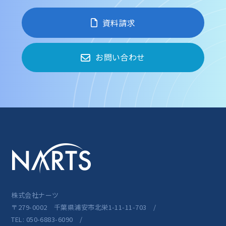
資料請求
お問い合わせ
株式会社ナーツ
〒279-0002 千葉県浦安市北栄1-11-11-703 /
TEL: 050-6883-6090 /