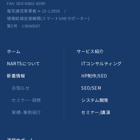
FAX: 050-6883-6090
電気通信事業者 A-23-12056 /
情報処理支援機関(スマートSMEサポーター)
第5号‐19060007
ホーム
サービス紹介
NARTSについて
ITコンサルティング
新着情報
HP制作/SEO
お知らせ
SEO/SEM
セミナー･研修
システム開発
実績･事例紹介
セミナー/講演
遠隔サポート