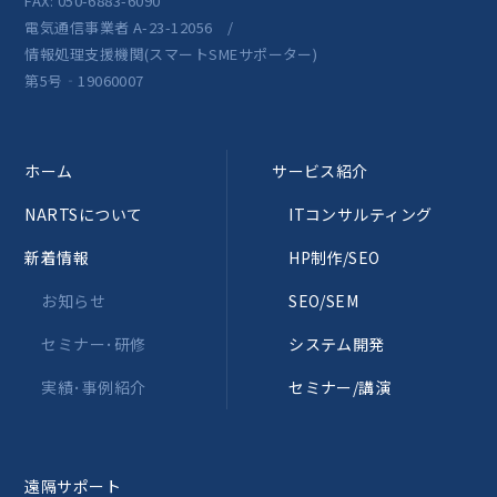
FAX: 050-6883-6090
電気通信事業者 A-23-12056 /
情報処理支援機関(スマートSMEサポーター)
第5号‐19060007
ホーム
サービス紹介
NARTSについて
ITコンサルティング
新着情報
HP制作/SEO
お知らせ
SEO/SEM
セミナー･研修
システム開発
実績･事例紹介
セミナー/講演
遠隔サポート