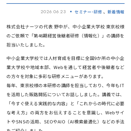
2026.06.23
セミナー･研修
新着情報
株式会社ナーツの代表 野中が、中小企業大学校 東京校様
のご依頼で「第46期経営後継者研修（情報化）」の講師を
担当いたしました。
中小企業大学校では人材育成を目標に全国9か所の中小企
業大学校や地域本部、Webを通して経営者や後継者など
の方々を対象に多彩な研修メニューがあります。
毎年、東京校様の本研修の講師を担当しており、今年もIT
を活用した販路開拓についてお話ししました。講義では、
「今すぐ使える実践的な内容」と「これからの時代に必要
な考え方」の両方をお伝えすることを意識し、Webサイ
トやSNSの活用、SEOやAIO（AI検索最適化）などの手法
をご紹介しました。