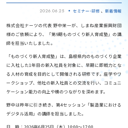
2026.06.25
セミナー･研修
新着情報
株式会社ナーツの代表 野中栄一が、しまね産業振興財団
様のご依頼により、「第9期ものづくり新人育成塾」の講
師を担当いたしました。
「ものづくり新人育成塾」は、島根県内のものづくり企業
に入社した1年目の新入社員を対象に、早期に即戦力とな
る人材の育成を目的として開催される研修です。座学やワ
ークショップ、他社の新入社員との交流を行い、コミュニ
ケーション能力の向上や横のつながりを深めます。
野中は昨年に引き続き、第4セッション「製造業における
デジタル活用」の講師を担当しました。
日 時：2026年6月25日（木）10:00～17:00