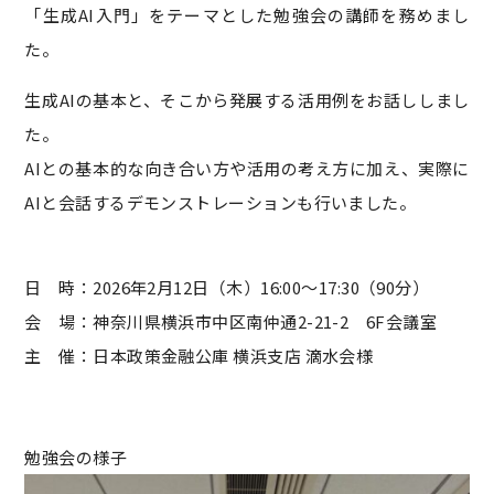
「生成AI入門」をテーマとした勉強会の講師を務めまし
た。
生成AIの基本と、そこから発展する活用例をお話ししまし
た。
AIとの基本的な向き合い方や活用の考え方に加え、実際に
AIと会話するデモンストレーションも行いました。
日 時：2026年2月12日（木）16:00～17:30（90分）
会 場：神奈川県横浜市中区南仲通2-21-2 6F会議室
主 催：日本政策金融公庫 横浜支店 滴水会様
勉強会の様子