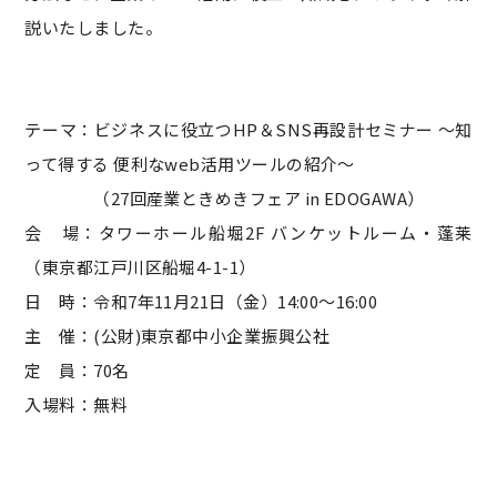
説いたしました。
テーマ：ビジネスに役立つHP＆SNS再設計セミナー ～知
って得する 便利なweb活用ツールの紹介～
（27回産業ときめきフェア in EDOGAWA）
会 場：タワーホール船堀2F バンケットルーム・蓬莱
（東京都江戸川区船堀4-1-1）
日 時：令和7年11月21日（金）14:00～16:00
主 催：(公財)東京都中小企業振興公社
定 員：70名
入場料：無料