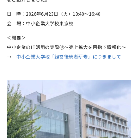
日 時：2026年6月23日（火）13:40～16:40
会 場：中小企業大学校東京校
＜概要＞
中小企業のIT活用の実際③～売上拡大を目指す情報化～
→
中小企業大学校「経営後続者研修」につきまして