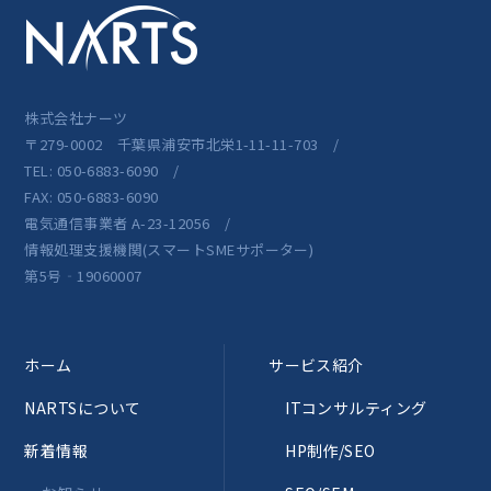
株式会社ナーツ
〒279-0002 千葉県浦安市北栄1-11-11-703 /
TEL: 050-6883-6090 /
FAX: 050-6883-6090
電気通信事業者 A-23-12056 /
情報処理支援機関(スマートSMEサポーター)
第5号‐19060007
ホーム
サービス紹介
NARTSについて
ITコンサルティング
新着情報
HP制作/SEO