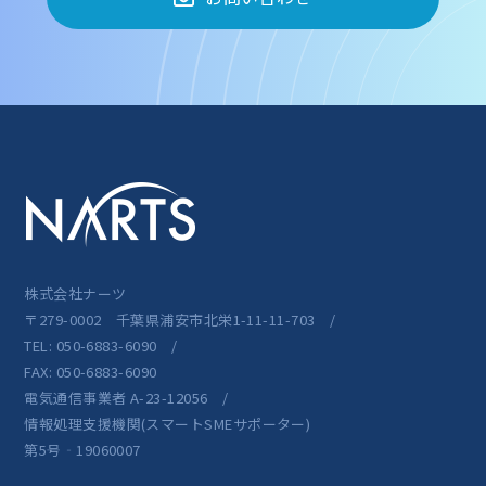
株式会社ナーツ
〒279-0002 千葉県浦安市北栄1-11-11-703 /
TEL: 050-6883-6090 /
FAX: 050-6883-6090
電気通信事業者 A-23-12056 /
情報処理支援機関(スマートSMEサポーター)
第5号‐19060007