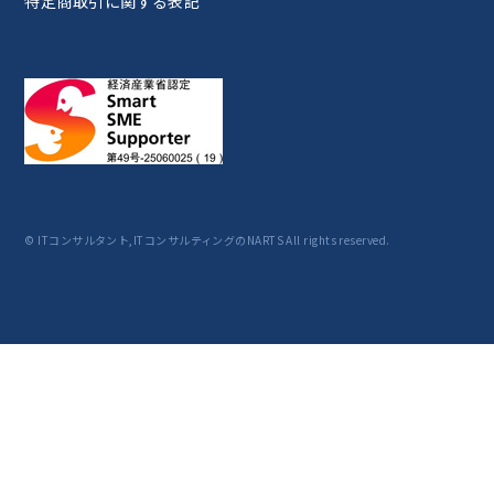
特定商取引に関する表記
© ITコンサルタント,ITコンサルティングのNARTS All rights reserved.