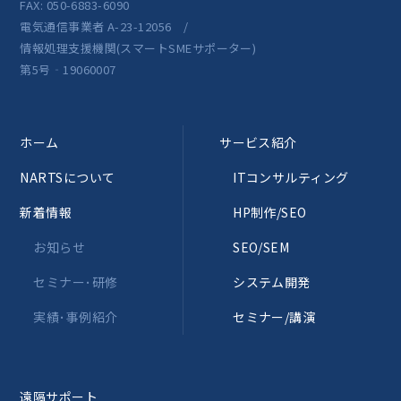
FAX: 050-6883-6090
電気通信事業者 A-23-12056 /
情報処理支援機関(スマートSMEサポーター)
第5号‐19060007
ホーム
サービス紹介
NARTSについて
ITコンサルティング
新着情報
HP制作/SEO
お知らせ
SEO/SEM
セミナー･研修
システム開発
実績･事例紹介
セミナー/講演
遠隔サポート