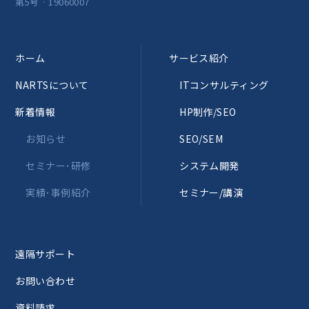
第5号‐19060007
ホーム
サービス紹介
NARTSについて
ITコンサルティング
新着情報
HP制作/SEO
お知らせ
SEO/SEM
セミナー･研修
システム開発
実績･事例紹介
セミナー/講演
遠隔サポート
お問い合わせ
資料請求