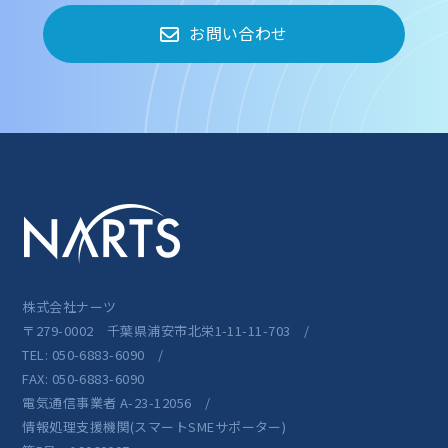
お問い合わせ
株式会社ナーツ
〒279-0002 千葉県浦安市北栄1-11-11-703 /
TEL: 050-6883-6090 /
FAX: 050-6883-6090
電気通信事業者 A-23-12056 /
情報処理支援機関(スマートSMEサポーター)