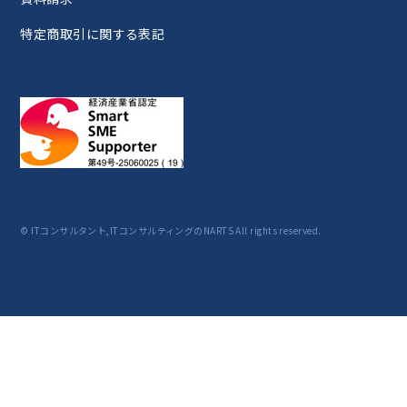
特定商取引に関する表記
© ITコンサルタント,ITコンサルティングのNARTS All rights reserved.